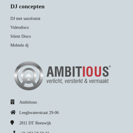
DJ concepten
DJ met saxofonist
Videodisco
Silent Disco
Mobiele dj
Ambitious
Leeghwaterstraat 29-06
2811 DT
Reeuwijk