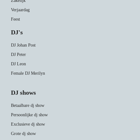
Zakelijk
Verjaardag
Feest
DJ's
DJ Johan Post
DJ Peter
DJ Leon
Female DJ Merilyn
DJ shows
Betaalbare dj show
Persoonlijke dj show
Exclusieve dj show
Grote dj show