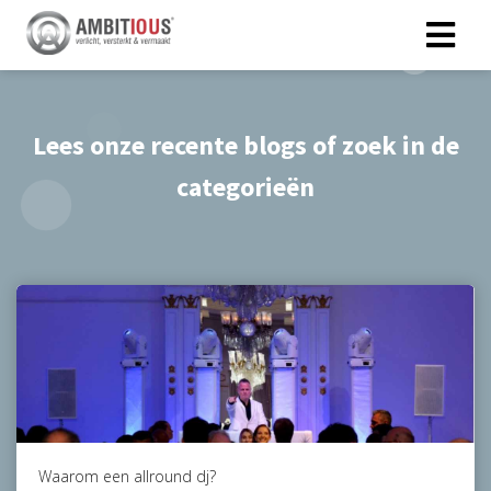
Lees onze recente blogs of zoek in de
categorieën
Waarom een allround dj?