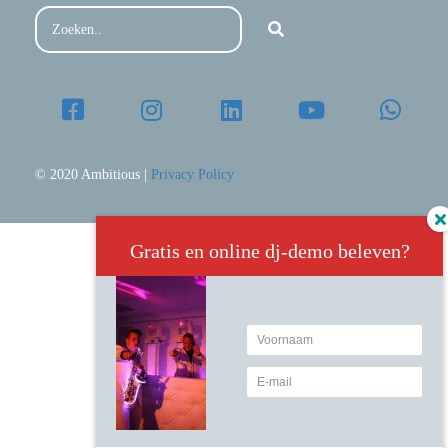
© 2020 Ambitious |
Privacy Policy
Gratis en online dj-demo beleven?