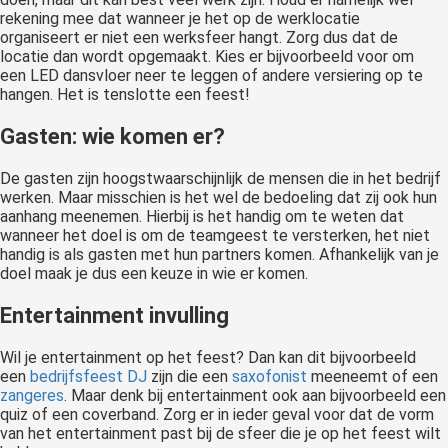
rekening mee dat wanneer je het op de werklocatie
organiseert er niet een werksfeer hangt. Zorg dus dat de
locatie dan wordt opgemaakt. Kies er bijvoorbeeld voor om
een
LED dansvloer
neer te leggen of andere versiering op te
hangen. Het is tenslotte een feest!
Gasten: wie komen er?
De gasten zijn hoogstwaarschijnlijk de mensen die in het bedrijf
werken. Maar misschien is het wel de bedoeling dat zij ook hun
aanhang meenemen. Hierbij is het handig om te weten dat
wanneer het doel is om de teamgeest te versterken, het niet
handig is als gasten met hun partners komen. Afhankelijk van je
doel maak je dus een keuze in wie er komen.
Entertainment invulling
Wil je entertainment op het feest? Dan kan dit bijvoorbeeld
een
bedrijfsfeest DJ
zijn die een
saxofonist
meeneemt of een
zangeres
. Maar denk bij entertainment ook aan bijvoorbeeld een
quiz of een
coverband
. Zorg er in ieder geval voor dat de vorm
van het entertainment past bij de sfeer die je op het feest wilt