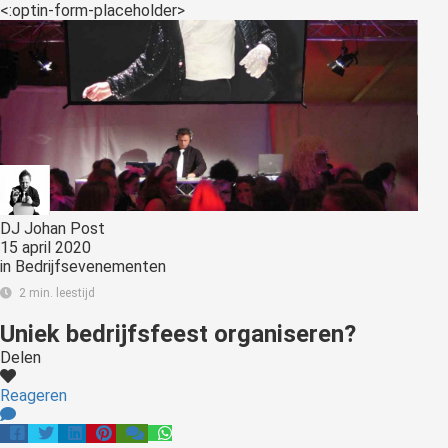
<:optin-form-placeholder>
DJ Johan Post
15 april 2020
in
Bedrijfsevenementen
2 min. leestijd
Uniek bedrijfsfeest organiseren?
Delen
Reageren