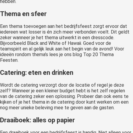
hebben.
Thema en sfeer
Een thema toevoegen aan het bedrijfsfeest zorgt ervoor dat
iedereen wat losser is én zich meer verbonden voelt. Dit geldt
zeker wanneer je het thema uitwerkt in een dresscode.
Bijvoorbeeld Black and White of Hawaii. Goed voor de
teamspirit en al gelijk leuk aan het begin van de avond! Voor
ideeën rondom thema’s lees je ons blog
Top 20 Thema
Feesten
.
Catering: eten en drinken
Wordt de catering verzorgt door de locatie of regel je deze
zelf? Wanneer je een kleiner budget hebt is het zelf regelen
van de catering zeker een oplossing. Probeer dan ook eens te
kijken of je het thema in de catering door kunt werken om een
nog meer unieke beleving mee te geven aan de gasten.
Draaiboek: alles op papier
Een draaiboek voor een bedrijfsfeest is handig. Niet alleen voor