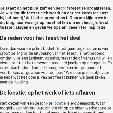
Je staat op het punt zelf een bedrijfsfeest te organiseren.
Je wilt dat dit feest uniek wordt en dat het karakter past
bij het bedrijf dat het representeert. Daarom kijken we in
dit blog naar waar je op moet letten om een bedrijfsfeest
te laten slagen en geven we tips en ideeën ter inspiratie.
De reden voor het feest het doel
De reden waarom je het bedrijfsfeest gaat organiseren is van
groot belang bij de uitvoering van het feest. Is het bedoeld
omdat jullie een jubileum, opening, prestatie of verhuizing willen
vieren of staat het gewoon standaard jaarlijks op de agenda. En
is het dan bedoeld om de teamgeest van het personeel te
versterken, of gewoon voor de leuk? Wanneer je duidelijk voor
je hebt wat het doel is van het feest kunnen we gaan kijken
naar de invulling.
De locatie: op het werk of iets afhuren
Het kiezen van een
geschikte
locatie
is erg belangrijk. Waar
mogelijk kan het erg leuk zijn om dit op de eigen werklocatie te
doen, maar dit kan best veel werk zijn. Houd er namelijk wel