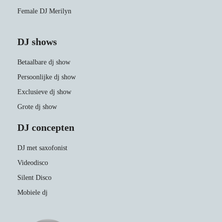
Female DJ Merilyn
DJ shows
Betaalbare dj show
Persoonlijke dj show
Exclusieve dj show
Grote dj show
DJ concepten
DJ met saxofonist
Videodisco
Silent Disco
Mobiele dj