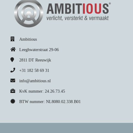
Ambitious
Leeghwaterstraat 29-06
2811 DT
Reeuwijk
+31 182 58 69 31
info@ambitious.nl
KvK nummer: 24.26.73.45
BTW nummer: NL8080.02.338.B01