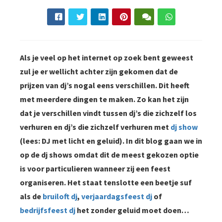
Als je veel op het internet op zoek bent geweest
zul je er wellicht achter zijn gekomen dat de
prijzen van dj’s nogal eens verschillen. Dit heeft
met meerdere dingen te maken. Zo kan het zijn
dat je verschillen vindt tussen dj’s die zichzelf los
verhuren en dj’s die zichzelf verhuren met
dj show
(lees: DJ met licht en geluid). In dit blog gaan we in
op de dj shows omdat dit de meest gekozen optie
is voor particulieren wanneer zij een feest
organiseren. Het staat tenslotte een beetje suf
als de
bruiloft dj
,
verjaardagsfeest dj
of
bedrijfsfeest dj
het zonder geluid moet doen…