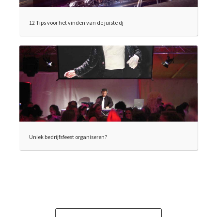
12 Tips voor het vinden van de juiste dj
Uniek bedrijfsfeest organiseren?