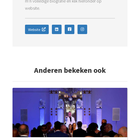
m'n volledige biografie en klik hieronder op
website.
Website
Anderen bekeken ook