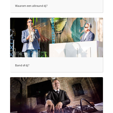
Waarom een allround dj?
Band of dj?