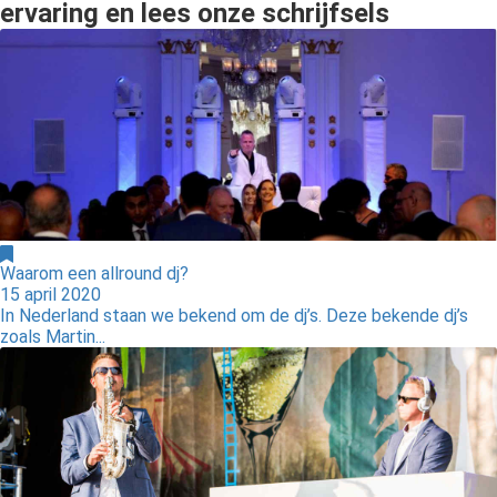
ervaring en lees onze schrijfsels
Waarom een allround dj?
15 april 2020
In Nederland staan we bekend om de dj’s. Deze bekende dj’s
zoals Martin...