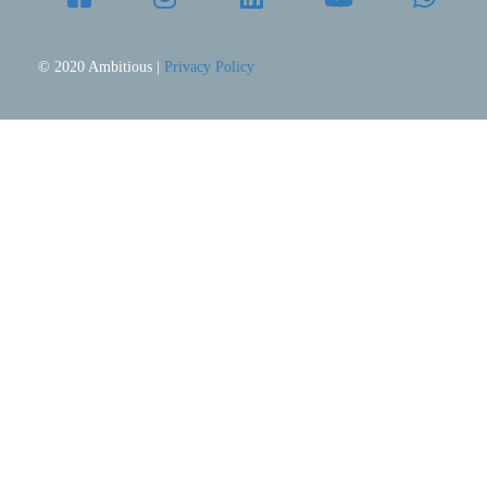
© 2020 Ambitious |
Privacy Policy