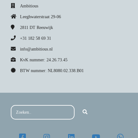
Ambitious
Leeghwaterstraat 29-06
2811 DT
Reeuwijk
+31 182 58 69 31
info@ambitious.nl
KvK nummer: 24.26.73.45
BTW nummer: NL8080.02.338.B01