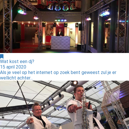
Wat kost een dj?
15 april 2020
Als je veel op het internet op zoek bent geweest zul je er
wellicht achter...