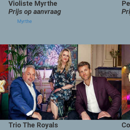
Violiste Myrthe
Pe
Prijs op aanvraag
Pr
Myrthe
Trio The Royals
Co