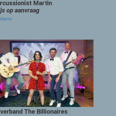
rcussionist Martin
ijs op aanvraag
Martin
verband The Billionaires