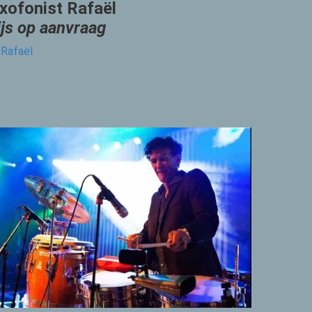
xofonist Rafaël
ijs op aanvraag
Rafaël