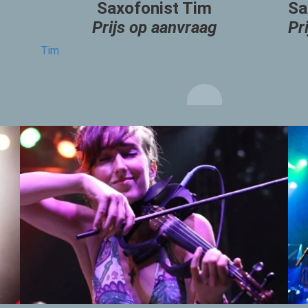
Saxofonist Tim
Sa
Prijs op aanvraag
Pr
Tim