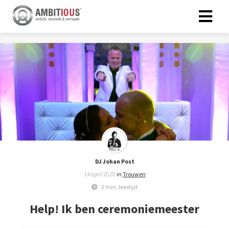
DJ Johan Post
14 april 2020
in
Trouwen
2 min. leestijd
Help! Ik ben ceremoniemeester