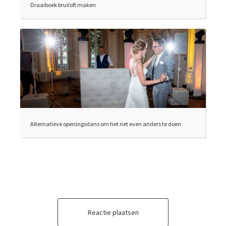
Draaiboek bruiloft maken
Alternatieve openingsdans om het net even anders te doen
Reactie plaatsen