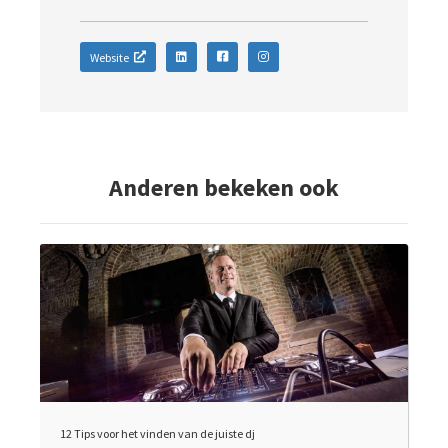
Website
Anderen bekeken ook
12 Tips voor het vinden van de juiste dj