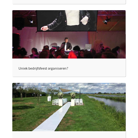
Uniek bedrijfsfeest organiseren?