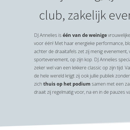
club, zakelijk ev
DJ Annelies is
één van de weinige
vrouwelijke 
voor één! Met haar energieke performance, blond
achter de draaitafels zet zij menig evenement, v
sportevenement, op zijn kop. DJ Annelies specia
zeker wel van een lekkere classic op zijn tijd. V
de hele wereld krijgt zij ook jullie publiek zonde
zich
thuis op het podium
samen met een zang
draait zij regelmatig voor, na en in de pauzes 