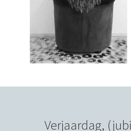
Verjaardag, (jubi