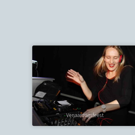
Verjaardagsfeest