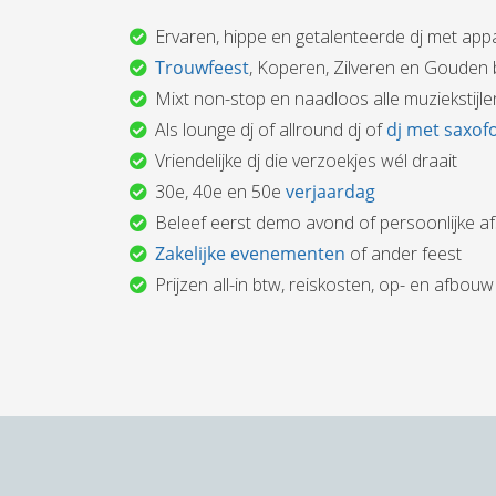
Ervaren, hippe en getalenteerde dj met app
Trouwfeest
, Koperen, Zilveren en Gouden b
Mixt non-stop en naadloos alle muziekstijle
Als lounge dj of allround dj of
dj met saxof
Vriendelijke dj die verzoekjes wél draait
30e, 40e en 50e
verjaardag
Beleef eerst demo avond of persoonlijke a
Zakelijke evenementen
of ander feest
Prijzen all-in btw, reiskosten, op- en afbouw