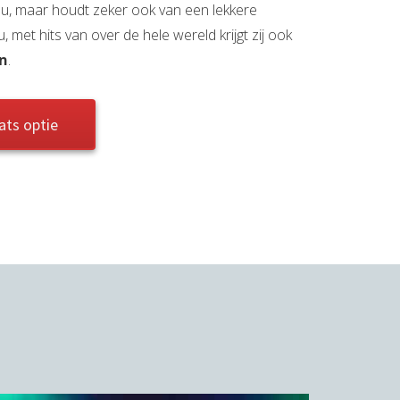
n nu, maar houdt zeker ook van een lekkere
nu, met hits van over de hele wereld krijgt zij ook
n
.
ats optie