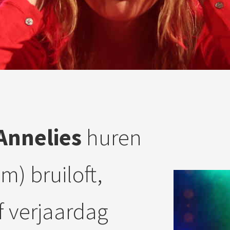
 Annelies
huren
m) bruiloft,
of verjaardag