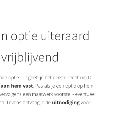
en optie uiteraard
 vrijblijvend
nde optie. Dit geeft je het eerste recht om DJ
t aan hem vast
. Pas als je een optie op hem
ervolgens een maatwerk voorstel - eventueel
ren. Tevens ontvang je de
uitnodiging
voor