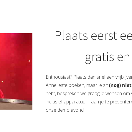
Plaats eerst e
gratis en
Enthousiast? Plaats dan snel een vrijblijve
Annelieste boeken, maar je zit
(nog) nie
hebt, bespreken we graag je wensen om v
inclusief apparatuur - aan je te presente
onze demo avond.