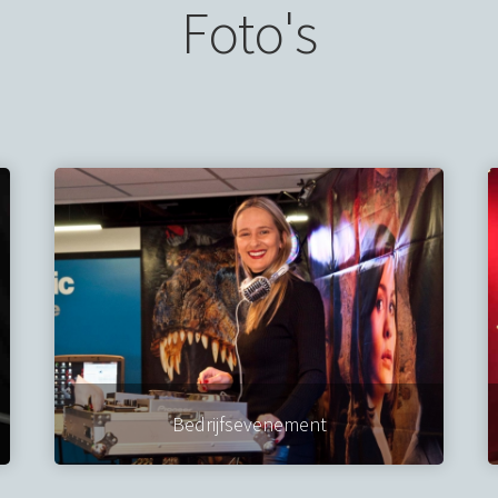
Foto's
Bedrijfsevenement