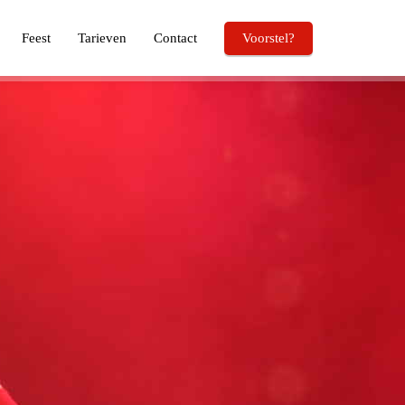
Feest
Tarieven
Contact
Voorstel?