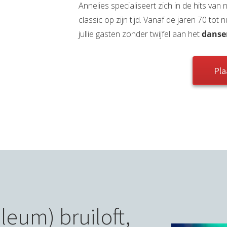
Annelies specialiseert zich in de hits va
classic op zijn tijd. Vanaf de jaren 70 tot 
jullie gasten zonder twijfel aan het
danse
Pla
leum) bruiloft,