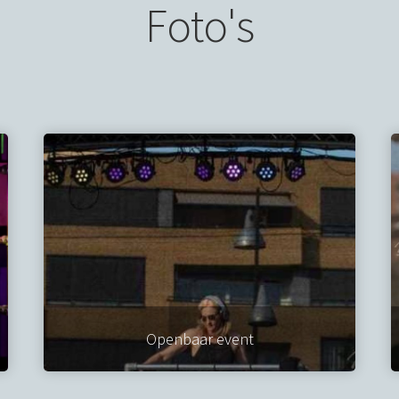
Foto's
Openbaar event