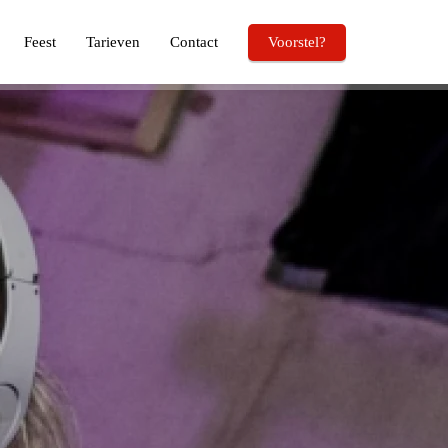
Feest
Tarieven
Contact
Voorstel?