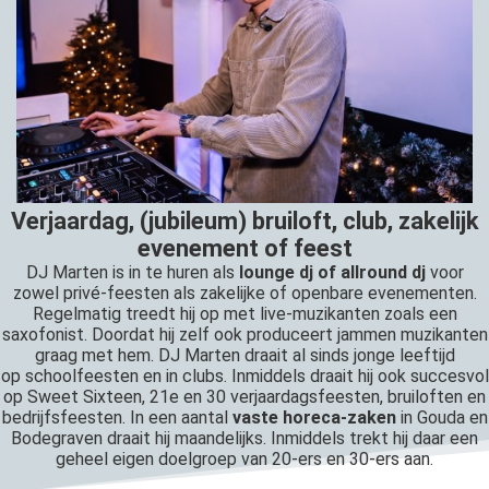
Verjaardag, (jubileum) bruiloft, club, zakelijk
evenement of feest
DJ Marten is in te huren als
lounge dj of allround dj
voor
zowel privé-feesten als zakelijke of openbare evenementen.
Regelmatig treedt hij op met live-muzikanten zoals een
saxofonist. Doordat hij zelf ook produceert jammen muzikanten
graag met hem. DJ Marten draait al sinds jonge leeftijd
op schoolfeesten en in clubs. Inmiddels draait hij ook succesvol
op Sweet Sixteen, 21e en 30 verjaardagsfeesten, bruiloften en
bedrijfsfeesten. In een aantal
vaste horeca-zaken
in Gouda en
Bodegraven draait hij maandelijks. Inmiddels trekt hij daar een
geheel eigen doelgroep van 20-ers en 30-ers aan.