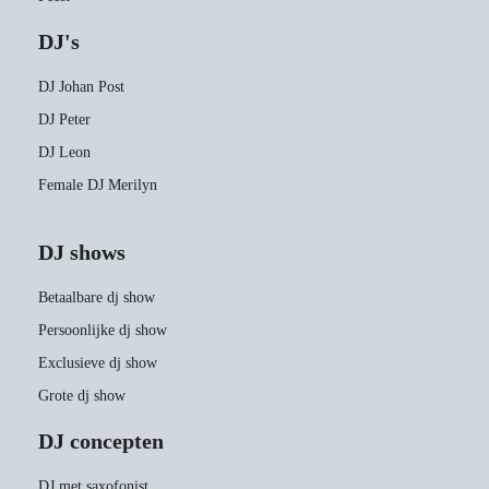
DJ's
DJ Johan Post
DJ Peter
DJ Leon
Female DJ Merilyn
DJ shows
Betaalbare dj show
Persoonlijke dj show
Exclusieve dj show
Grote dj show
DJ concepten
DJ met saxofonist