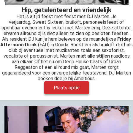
Hip, getalenteerd en vriendelijk
Het is altijd feest met feest met DJ Marten. Je
verjaardag, Sweet Sixteen, bruiloft, personeelsfeest of
openbaar evenement is leuker met Marten erbij. Deze attente,
ervaren allround dj is niet alleen te zien op besloten feesten.
Als resident DJ kun je hem beleven op de maandelijkse
Friday
Afternoon Drink
(FAD) in Gouda. Boek hem als bruiloft dj of als
club dj eventueel met muzikanten zoals een saxofonist,
vocaliste of percussionist. Marten
mixt alle stijlen
naadloos
aan elkaar. Of het nu om Deep House beats of Urban
Reggeaton of een allround mix gaat, Marten zorgt
gegarandeerd voor een onvergetelijke feestavond. DJ Marten
boeken doe je bij Ambitious.
Plaats optie