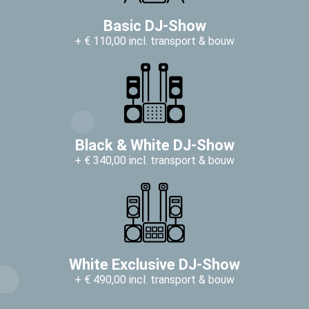
Basic DJ-Show
+ € 110,00 incl. transport & bouw
Black & White DJ-Show
+ € 340,00 incl. transport & bouw
White Exclusive DJ-Show
+ € 490,00 incl. transport & bouw