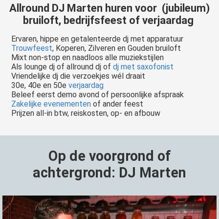
Allround
DJ Marten
huren voor (jubileum)
bruiloft, bedrijfsfeest of verjaardag
Ervaren, hippe en getalenteerde dj met apparatuur
Trouwfeest
, Koperen, Zilveren en Gouden bruiloft
Mixt non-stop en naadloos alle muziekstijlen
Als lounge dj of allround dj of
dj met saxofonist
Vriendelijke dj die verzoekjes wél draait
30e, 40e en 50e
verjaardag
Beleef eerst demo avond of persoonlijke afspraak
Zakelijke evenementen
of ander feest
Prijzen all-in btw, reiskosten, op- en afbouw
Op de voorgrond of
achtergrond: DJ Marten