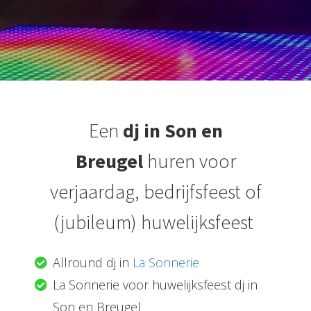
Een
dj
in Son en
Breugel
huren voor
verjaardag, bedrijfsfeest of
(jubileum) huwelijksfeest
Allround dj in
La Sonnerie
La Sonnerie voor huwelijksfeest dj in
Son en Breugel