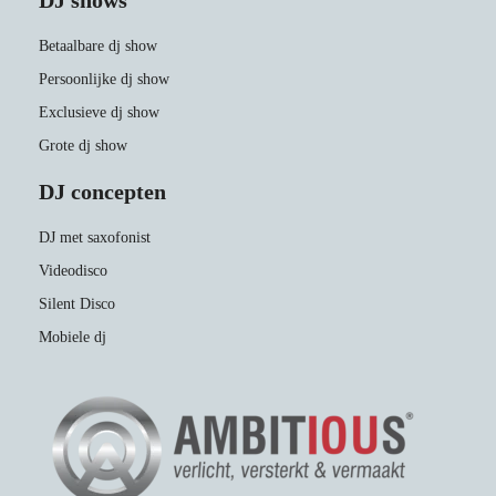
DJ shows
Betaalbare dj show
Persoonlijke dj show
Exclusieve dj show
Grote dj show
DJ concepten
DJ met saxofonist
Videodisco
Silent Disco
Mobiele dj