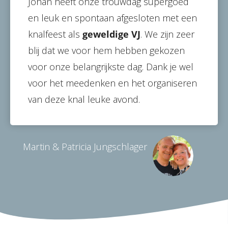
Johan heeft onze trouwdag supergoed
en leuk en spontaan afgesloten met een
knalfeest als
geweldige VJ
. We zijn zeer
blij dat we voor hem hebben gekozen
voor onze belangrijkste dag. Dank je wel
voor het meedenken en het organiseren
van deze knal leuke avond.
Martin & Patricia Jungschlager