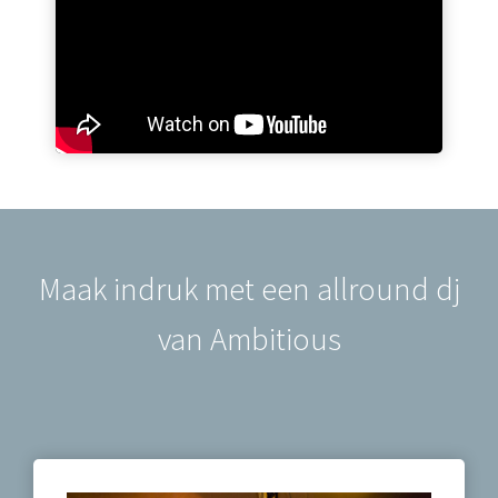
Maak indruk met een allround dj
van Ambitious