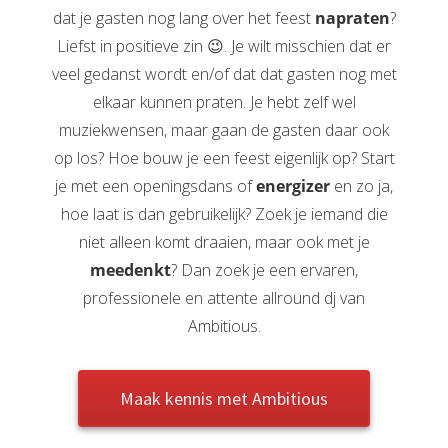
dat je gasten nog lang over het feest
napraten
?
Liefst in positieve zin 😉. Je wilt misschien dat er
veel gedanst wordt en/of dat dat gasten nog met
elkaar kunnen praten. Je hebt zelf wel
muziekwensen, maar gaan de gasten daar ook
op los? Hoe bouw je een feest eigenlijk op? Start
je met een openingsdans of
energizer
en zo ja,
hoe laat is dan gebruikelijk? Zoek je iemand die
niet alleen komt draaien, maar ook met je
meedenkt
? Dan zoek je een ervaren,
professionele en attente allround dj van
Ambitious.
Maak kennis met Ambitious