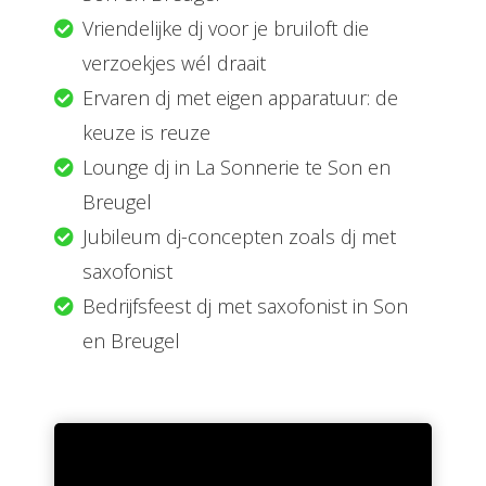
Vriendelijke dj voor je bruiloft die
verzoekjes wél draait
Ervaren dj met eigen apparatuur: de
keuze is reuze
Lounge dj in La Sonnerie te Son en
Breugel
Jubileum dj-concepten zoals dj met
saxofonist
Bedrijfsfeest dj met saxofonist in Son
en Breugel