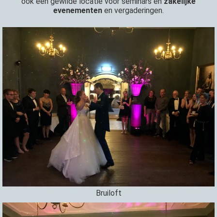
ook een gewilde locatie voor seminars en
zakelijke
evenementen
en vergaderingen.
Bruiloft