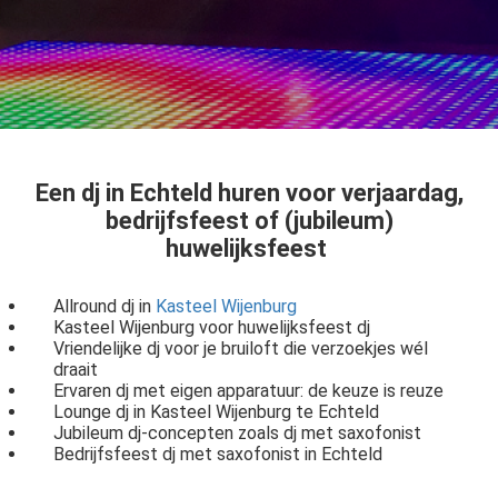
Een
dj
in Echteld
huren voor verjaardag,
bedrijfsfeest of (jubileum)
huwelijksfeest
Allround dj in
Kasteel Wijenburg
Kasteel Wijenburg voor huwelijksfeest dj
Vriendelijke dj voor je bruiloft die verzoekjes wél
draait
Ervaren dj met eigen apparatuur: de keuze is reuze
Lounge dj in Kasteel Wijenburg te Echteld
Jubileum dj-concepten zoals dj met saxofonist
Bedrijfsfeest dj met saxofonist in Echteld