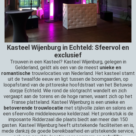
Kasteel Wijenburg in Echteld: Sfeervol en
exclusief
Trouwen in een Kasteel? Kasteel Wijenburg, gelegen in
Gelderland, geldt als een van de meest
unieke en
romantische
trouwlocaties van Nederland. Het kasteel stamt
uit de twaalfde eeuw en ligt tussen de boomgaarden, op
loopafstand van de pittoreske hoofdstraat van het Betuwse
dorpje Echteld. Wie rond de slotgracht wandelt en zich
vergaapt aan de torens en de hoge ramen, waant zich op het
Franse platteland. Kasteel Wijenburg is een unieke en
betoverende trouwlocatie
met stijlvolle zalen en salons en
een sfeervolle middeleeuwse kelderzaal. Het pronkstuk is de
imposante Ridderzaal die plaats biedt aan meer dan 150
gasten. Kasteel Wijenburg heeft uitstekende faciliteiten en is,
mede dankzij de goede bereikbaarheid en uitstekende service,