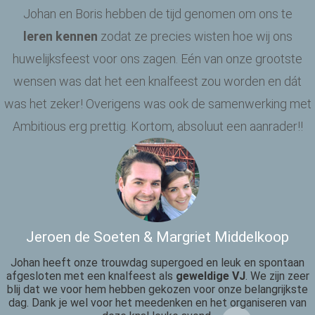
Johan en Boris hebben de tijd genomen om ons te
leren kennen
zodat ze precies wisten hoe wij ons
huwelijksfeest voor ons zagen. Eén van onze grootste
wensen was dat het een knalfeest zou worden en dát
was het zeker! Overigens was ook de samenwerking met
Ambitious erg prettig. Kortom, absoluut een aanrader!!
Jeroen de Soeten & Margriet Middelkoop
Johan heeft onze trouwdag supergoed en leuk en spontaan
afgesloten met een knalfeest als
geweldige VJ
. We zijn zeer
blij dat we voor hem hebben gekozen voor onze belangrijkste
dag. Dank je wel voor het meedenken en het organiseren van