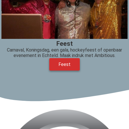
Feest
Carnaval, Koningsdag, een gala, hockeyfeest of openbaar
evenement in Echteld. Maak indruk met Ambitious.
Feest