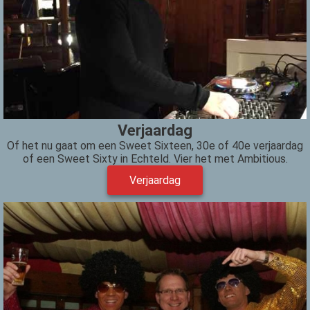
Verjaardag
Of het nu gaat om een Sweet Sixteen, 30e of 40e verjaardag
of een Sweet Sixty in Echteld. Vier het met Ambitious.
Verjaardag