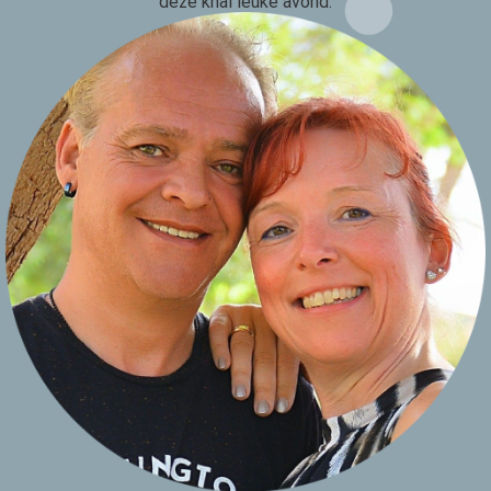
deze knal leuke avond.