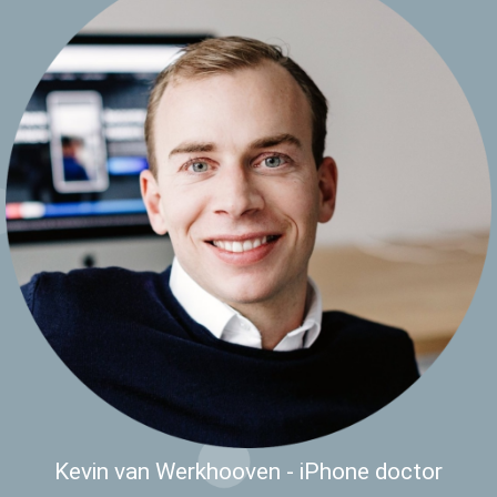
Kevin van Werkhooven - iPhone doctor