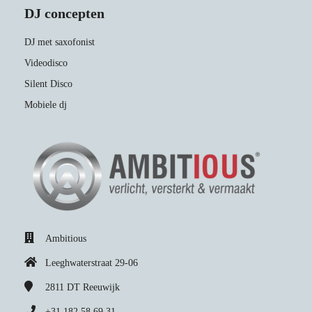
DJ concepten
DJ met saxofonist
Videodisco
Silent Disco
Mobiele dj
Ambitious
Leeghwaterstraat 29-06
2811 DT
Reeuwijk
+31 182 58 69 31