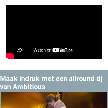
Maak indruk met een allround dj
van Ambitious