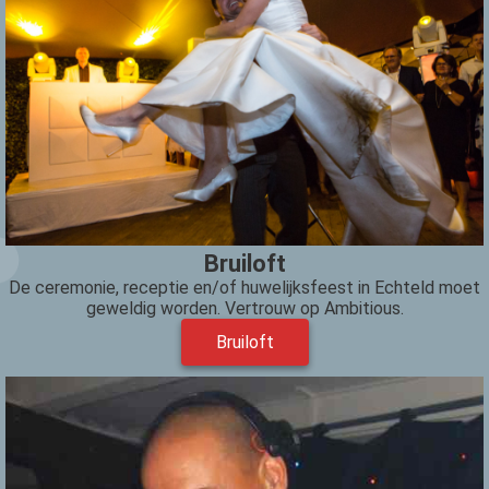
Bruiloft
De ceremonie, receptie en/of huwelijksfeest in Echteld moet
geweldig worden. Vertrouw op Ambitious.
Bruiloft