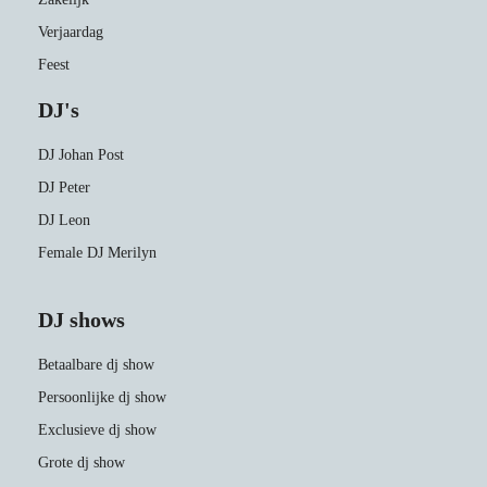
Verjaardag
Feest
DJ's
DJ Johan Post
DJ Peter
DJ Leon
Female DJ Merilyn
DJ shows
Betaalbare dj show
Persoonlijke dj show
Exclusieve dj show
Grote dj show