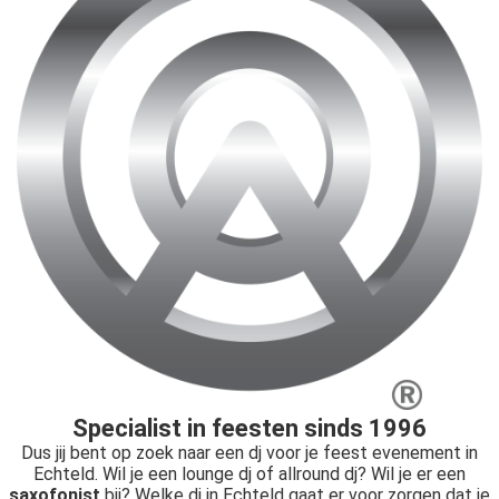
Specialist in feesten sinds 1996
Dus jij bent op zoek naar een dj voor je feest evenement in
Echteld. Wil je een lounge dj of allround dj? Wil je er een
saxofonist
bij? Welke dj in Echteld gaat er voor zorgen dat je