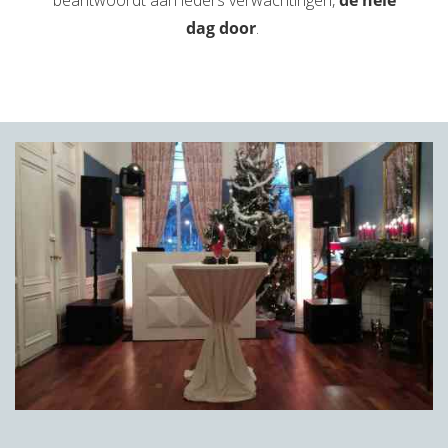
dag door
.