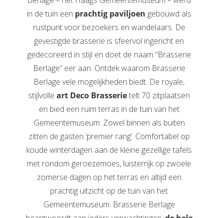
in de tuin een
prachtig paviljoen
gebouwd als
rustpunt voor bezoekers en wandelaars. De
gevestigde brasserie is sfeervol ingericht en
gedecoreerd in stijl en doet de naam “Brasserie
Berlage” eer aan. Ontdek waarom Brasserie
Berlage vele mogelijkheden biedt. De royale,
stijlvolle
art Deco Brasserie
telt 70 zitplaatsen
en bied een ruim terras in de tuin van het
Gemeentemuseum. Zowel binnen als buiten
zitten de gasten ‘premier rang’. Comfortabel op
koude winterdagen aan de kleine gezellige tafels
met rondom geroezemoes, luisterrijk op zwoele
zomerse dagen op het terras en altijd een
prachtig uitzicht op de tuin van het
Gemeentemuseum. Brasserie Berlage
beantwoordt aan ieders verwachtingen,
de hele