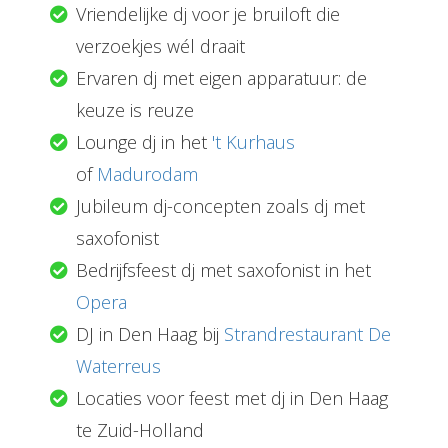
Vriendelijke dj voor je bruiloft die
verzoekjes wél draait
Ervaren dj met eigen apparatuur: de
keuze is reuze
Lounge dj in het
't Kurhaus
of
Madurodam
Jubileum dj-concepten zoals dj met
saxofonist
Bedrijfsfeest dj met saxofonist in het
Opera
DJ in Den Haag bij
Strandrestaurant De
Waterreus
Locaties voor feest met dj in Den Haag
te Zuid-Holland