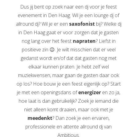
Dus jij bent op zoek naar een dj voor je feest
evenement in Den Haag. Wil je een lounge dj of
allround dj? Wil je er een
saxofonist
bij? Welke dj
in Den Haag gaat er voor zorgen dat je gasten
nog lang over het feest
napraten
? Liefst in
positieve zin 😉. Je wilt misschien dat er veel
gedanst wordt en/of dat dat gasten nog met
elkaar kunnen praten. Je hebt zelf wel
muziekwensen, maar gaan de gasten daar ook
op los? Hoe bouw je een feest eigenlijk op? Start
je met een openingsdans of
energizer
en zo ja,
hoe laat is dan gebruikelijk? Zoek je iemand die
niet alleen komt draaien, maar ook met je
meedenkt
? Dan zoek je een ervaren,
professionele en attente allround dj van
Ambitious.