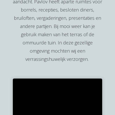
aandacht. Pavlov heeft aparte ruimtes voor
borrels, recepties, besloten diners,
bruiloften, vergaderingen, presentaties en
andere partijen. Bij mooi weer kan je
gebruik maken van het terras of de
ommuurde tuin. In deze gezellige
omgeving mochten wij een
verrassingshuwelijk verzorgen.