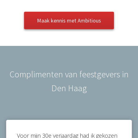
Maak kennis met Ambitious
Complimenten van feestgevers in
Den Haag
Voor mijn 30e verjaardag had ik gekozen