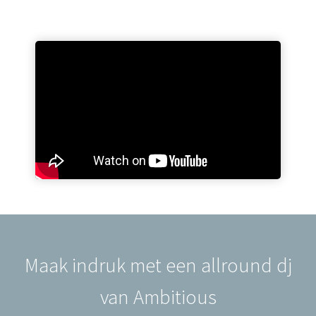
Maak indruk met een allround dj
van Ambitious