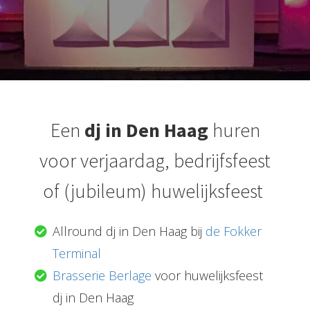
Een
dj
in Den Haag
huren
voor verjaardag, bedrijfsfeest
of (jubileum) huwelijksfeest
Allround dj in Den Haag bij
de Fokker
Terminal
Brasserie Berlage
voor huwelijksfeest
dj in Den Haag