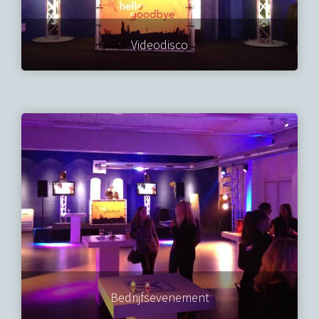
Videodisco
Bedrijfsevenement