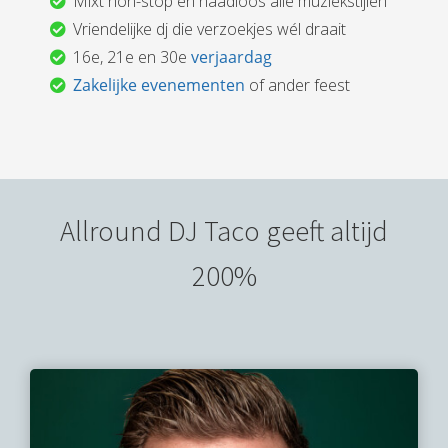
Mixt non-stop en naadloos alle muziekstijlen
Vriendelijke dj die verzoekjes wél draait
16e, 21e en 30e
verjaardag
Zakelijke evenementen
of ander feest
Allround DJ Taco geeft altijd
200%