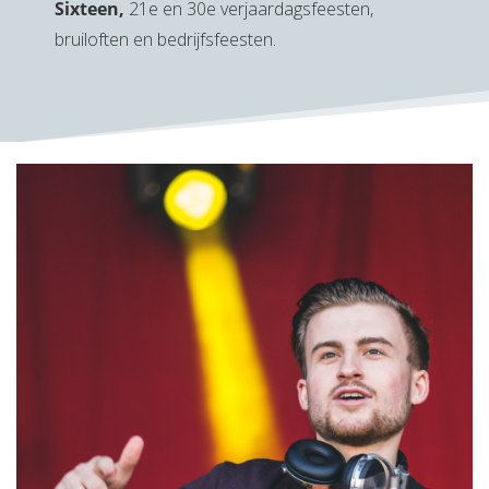
Sixteen,
21e en 30e verjaardagsfeesten,
bruiloften en bedrijfsfeesten.