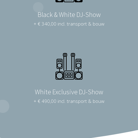
Black & White DJ-Show
+ € 340,00 incl. transport & bouw
White Exclusive DJ-Show
+ € 490,00 incl. transport & bouw