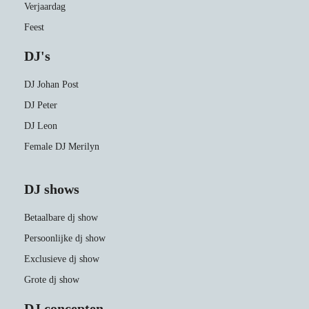
Verjaardag
Feest
DJ's
DJ Johan Post
DJ Peter
DJ Leon
Female DJ Merilyn
DJ shows
Betaalbare dj show
Persoonlijke dj show
Exclusieve dj show
Grote dj show
DJ concepten