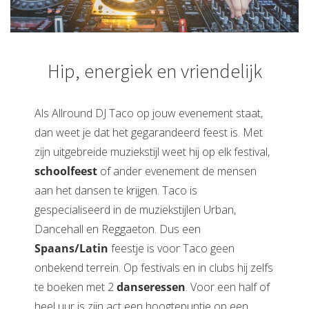
Hip, energiek en vriendelijk
Als Allround DJ Taco op jouw evenement staat,
dan weet je dat het gegarandeerd feest is. Met
zijn uitgebreide muziekstijl weet hij op elk festival,
schoolfeest
of ander evenement de mensen
aan het dansen te krijgen. Taco is
gespecialiseerd in de muziekstijlen Urban,
Dancehall en Reggaeton. Dus een
Spaans/Latin
feestje is voor Taco geen
onbekend terrein. Op festivals en in clubs hij zelfs
te boeken met 2
danseressen
. Voor een half of
heel uur is zijn act een hoogtepuntje op een