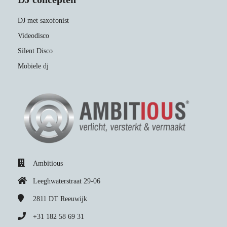
DJ met saxofonist
Videodisco
Silent Disco
Mobiele dj
Ambitious
Leeghwaterstraat 29-06
2811 DT
Reeuwijk
+31 182 58 69 31