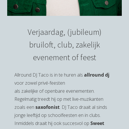
Verjaardag, (jubileum)
bruiloft, club, zakelijk
evenement of feest
Allround DJ Taco is in te huren als
allround dj
voor zowel privé-feesten
als zakelijke of openbare evenementen.
Regelmatig treedt hij op met live-muzikanten
zoals een
saxofonist
. DJ Taco draait al sinds
jonge leeftijd op schoolfeesten en in clubs.
Inmiddels draait hij ook succesvol op
Sweet